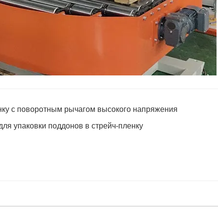
нку с поворотным рычагом высокого напряжения
ля упаковки поддонов в стрейч-пленку