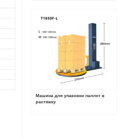
Автоматическая машина для упаковки поддонов в стретч-пленку с поворотным столом
Связаться сейчас
Машина для упаковки паллет в 
растяжку
Машина для упаковки паллет в растяжку
Связаться сейчас