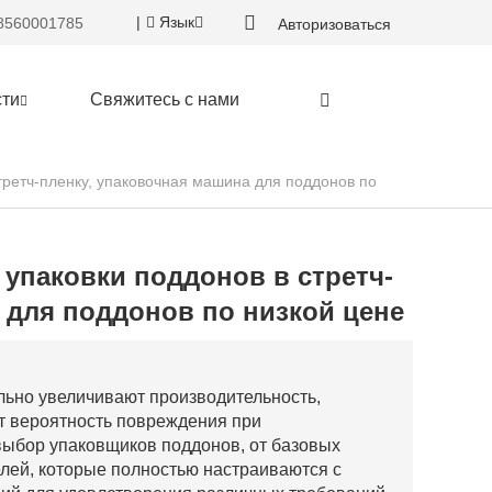
|
Язык
8560001785
Авторизоваться
ти
Свяжитесь с нами
упаковки поддонов в стретч-
 для поддонов по низкой цене
льно увеличивают производительность,
ют вероятность повреждения при
выбор упаковщиков поддонов, от базовых
лей, которые полностью настраиваются с