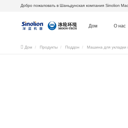
Добро пожаловать в Шаньдунская компания Sinolion Mach
Дом
О нас
Дом
Продукты
Поддон
Машина для укладки
низкой цене