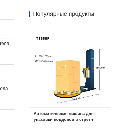
Популярные продукты
теля
хода
Автоматическая машина для 
упаковки поддонов в стретч-
пленку с поворотным столом