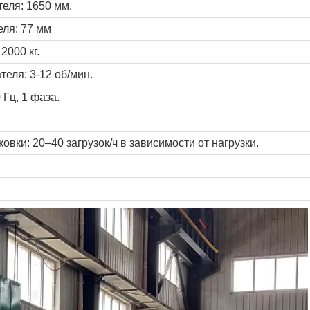
еля: 1650 мм.
ля: 77 мм
2000 кг.
еля: 3-12 об/мин.
 Гц, 1 фаза.
вки: 20–40 загрузок/ч в зависимости от нагрузки.