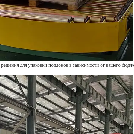
 решения для упаковки поддонов в зависимости от вашего бюдж