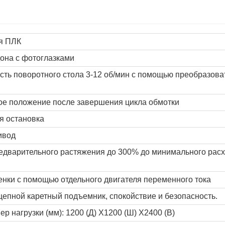
я ПЛК
она с фотоглазками
сть поворотного стола 3-12 об/мин с помощью преобразова
ое положение после завершения цикла обмотки
я остановка
ивод
едварительного растяжения до 300% до минимального рас
енки с помощью отдельного двигателя переменного тока
пной каретный подъемник, спокойствие и безопасность.
 нагрузки (мм): 1200 (Д) X1200 (Ш) X2400 (В)