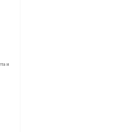
ета и