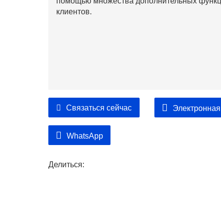
помощью множества дополнительных функци
клиентов.
Связаться сейчас
Электронная
WhatsApp
Делиться: