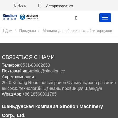
Язык
Авторизоваться
Дом
Продукты
Машина для сборки и запайки корпусов
СВЯЗАТЬСЯ С НАМИ
Телефон:
0531-88602653
Почтовый ящик:
info@sinolion.cc
Адрес компании :
2010 Kehang Road, новый район Суньцунь, зона развития
высоких технологий, Цзинань, провинция Шаньдун
WhatsApp:
+86 18560001785
Шаньдунская компания Sinolion Machinery
Corp., Ltd.