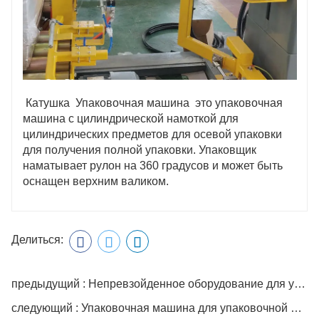
Катушка Упаковочная машина это упаковочная
машина с цилиндрической намоткой для
цилиндрических предметов для осевой упаковки
для получения полной упаковки. Упаковщик
наматывает рулон на 360 градусов и может быть
оснащен верхним валиком.
Делиться:
предыдущий : Непревзойденное оборудование для упаковки в стретч-пленку
следующий : Упаковочная машина для упаковочной машины для дверных поворотных столов