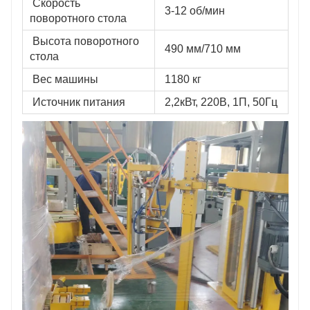
 Скорость 
 3-12 об/мин
поворотного стола
 Высота поворотного 
 490 мм/710 мм
стола
 Вес машины
 1180 кг
 Источник питания
 2,2кВт, 220В, 1П, 50Гц